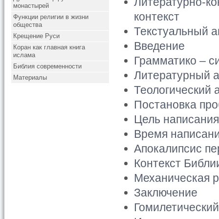
Литературно-ко
монастырей
контекст
Функции религии в жизни
общества
Текстуальный а
Крещение Руси
Введение
Коран как главная книга
ислама
Грамматико – с
Библия современности
Литературный 
Материалы
Теологический 
Постановка пр
Цель написания 
Время написани
Апокалипсис пе
Контекст Библи
Механическая р
Заключение
Гомилетический