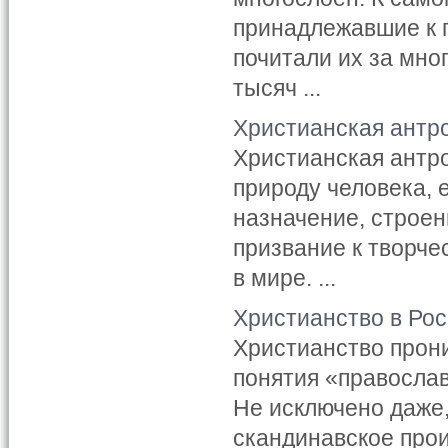
принадлежавшие к 
почитали их за мно
тысяч ...
Христианская антр
Христианская антро
природу человека, 
назначение, строен
призвание к творче
в мире. ...
Христианство в Ро
Христианство прони
понятия «правосла
Не исключено даже,
скандинавское про