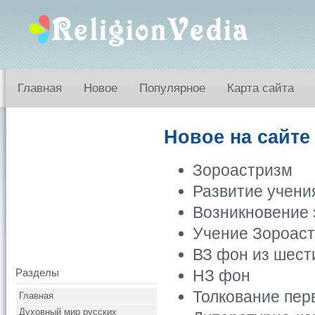
Главная
Новое
Популярное
Карта сайта
Новое на сайте
Зороастризм
Развитие учени
Возникновение 
Учение Зороаст
ВЗ фон из шест
Разделы
НЗ фон
Толкование пер
Главная
Духовный мир русских