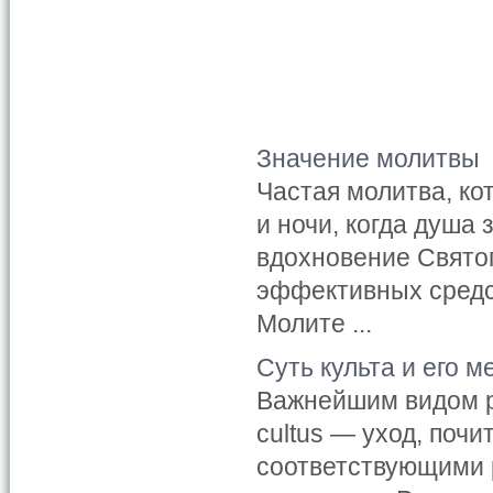
Значение молитвы
Частая молитва, ко
и ночи, когда душа
вдохновение Святог
эффективных средст
Молите ...
Суть культа и его 
Важнейшим видом ре
cultus — уход, поч
соответствующими 