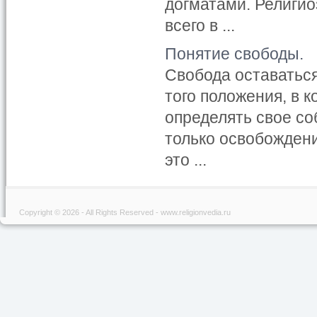
догматами. Религио
всего в ...
Понятие свободы.
Свобода оставаться
того положения, в 
определять свое со
только освобождени
это ...
Copyright © 2026 - All Rights Reserved - www.religionvedia.ru