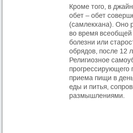
Кроме того, в джай
обет – обет соверш
(самлекхана). Оно 
во время всеобщей 
болезни или старо
обрядов, после 12 
Религиозное самоу
прогрессирующего п
приема пищи в день
еды и питья, сопр
размышлениями.