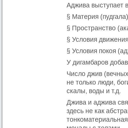
Аджива выступает 
§ Материя (пудгала
§ Пространство (ак
§ Условия движения
§ Условия покоя (а
У дигамбаров добав
Число джив (вечных
не только люди, бог
скалы, воды и т.д.
Джива и аджива свя
здесь не как абстра
тонкоматериальная