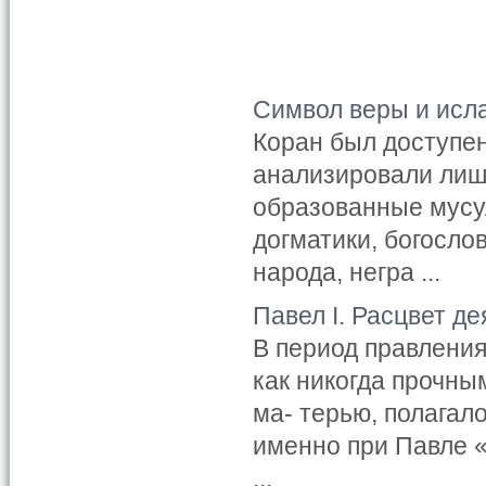
Символ веры и исл
Коран был доступен
анализировали лиш
образованные мусу
догматики, богосло
народа, негра ...
Павел I. Расцвет д
В период правления
как никогда прочны
ма- терью, полагал
именно при Павле 
...