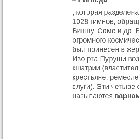
, которая разделен
1028 гимнов, обращ
Вишну, Соме и др. 
огромного космичес
был принесен в жерт
Изо рта Пуруши воз
кшатрии (властител
крестьяне, ремесле
слуги). Эти четыре
называются
варнам