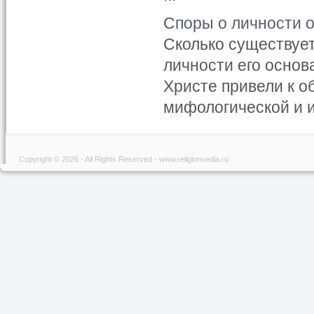
Споры о личности 
Сколько существует
личности его основ
Хри­сте привели к 
мифологичес­кой и 
Copyright © 2026 - All Rights Reserved - www.religionvedia.ru