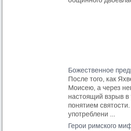
общинного двоевлас
Божественное пред
После того, как Я
Моисею, а через не
настоящий взрыв в 
понятием святости.
употреблени ...
Герои римского ми