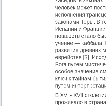
хасидов, в законах
человек может пост
исполнения трансце
законами Торы. В те
Испании и Франции
новшеств стало бы
учение — каббала.
развитие древних 
еврействе [3]. Исх
Бога путем мистиче
особое значение см
ключ к тайнам быти
путем интерпретаци
В XVI - XVII столе
проживало в страна