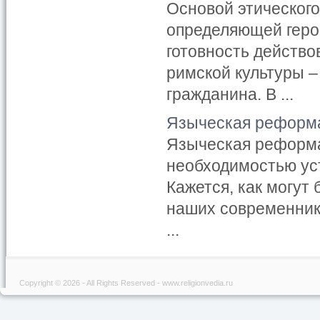
Основой этическог
определяющей герои
готовность действо
римской культуры –
гражданина. В ...
Языческая реформа
Языческая реформа
необходимостью уст
Кажется, как могут
наших современник
...
Copyright © 2026 - All Rights Reserved - www.religionvedia.ru