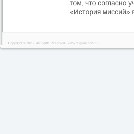
том, что согласно 
«История миссий» в
...
Copyright © 2026 - All Rights Reserved - www.religionvedia.ru