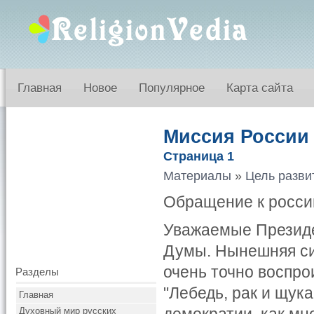
Главная
Новое
Популярное
Карта сайта
Миссия России
Страница 1
Материалы
»
Цель разви
Обращение к росси
Уважаемые Президе
Думы. Нынешняя си
очень точно воспро
Разделы
"Лебедь, рак и щук
Главная
Духовный мир русских