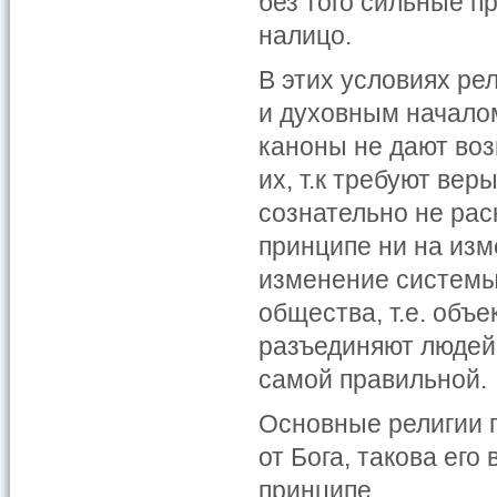
без того сильные п
налицо.
В этих условиях р
и духовным начало
каноны не дают во
их, т.к требуют ве
сознательно не рас
принципе ни на изм
изменение системы
общества, т.е. объ
разъединяют людей
самой правильной.
Основные религии п
от Бога, такова его
принципе.