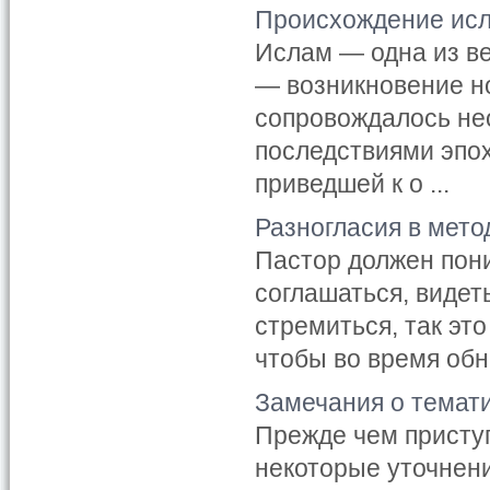
Происхождение ис
Ислам — одна из ве
— возникновение н
сопровождалось не
последствиями эпох
приведшей к о ...
Разногласия в мето
Пастор должен пони
соглашаться, видеть
стремиться, так эт
чтобы во время обн
Замечания о темати
Прежде чем присту
некоторые уточнен