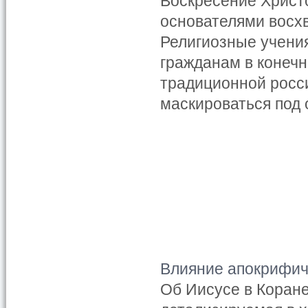
Воскресение Христо
основателями восх
Религиозные учени
гражданам в конеч
традиционной росси
маскироваться под
Влияние апокрифич
Об Иисусе в Коране 