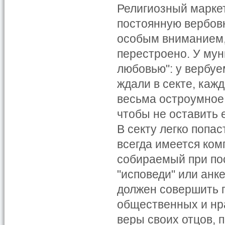
Религиозный маркет
постоянную вербовк
особым вниманием,
перестроено. У мун
любовью": у вербуе
ждали в секте, каж
весьма остроумное и
чтобы не оставить 
В секту легко попас
всегда имеется ко
собираемый при пос
"исповеди" или анк
должен совершить п
общественных и нра
веры своих отцов, 