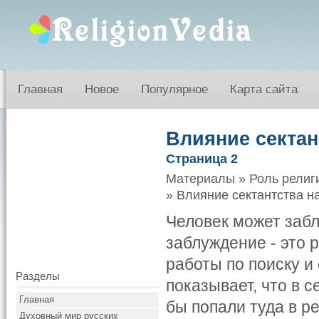
Главная
Новое
Популярное
Карта сайта
Влияние сектан
Страница 2
Материалы
»
Роль религ
» Влияние сектантства н
Человек может заб
заблуждение - это 
работы по поиску и
Разделы
показывает, что в с
Главная
бы попали туда в р
Духовный мир русских