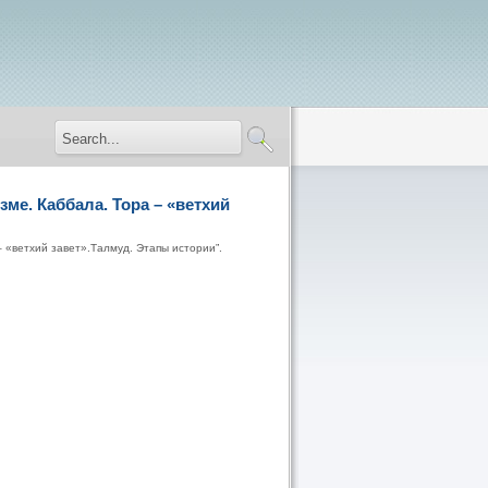
ме. Каббала. Тора – «ветхий
 «ветхий завет».Талмуд. Этапы истории”.