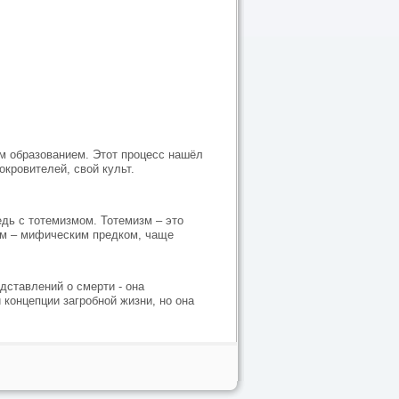
м образованием. Этот процесс нашёл
окровителей, свой культ.
дь с тотемизмом. Тотемизм – это
ом – мифическим предком, чаще
ставлений о смерти - она
 концепции загробной жизни, но она