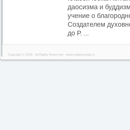
даосизма и буддиз
учение о благородн
Создателем духовно
до Р. ...
Copyright © 2026 - All Rights Reserved - www.religionvedia.ru