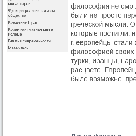
монастырей
философия не смог
Функции религии в жизни
были не просто пе
общества
Крещение Руси
греческой мысли. О
Коран как главная книга
которые постигли, 
ислама
г. европейцы стали
Библия современности
Материалы
философией своих 
турки, иранцы, нар
расцвете. Европейц
было возможно, пре