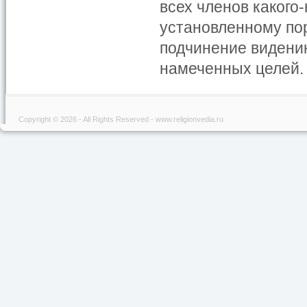
всех членов какого
установленному пор
подчинение видению
намеченных целей. Т
Copyright © 2026 - All Rights Reserved - www.religionvedia.ru