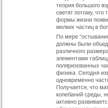
теория большого вз
светят потому, что
формы жизни появи
мелких частиц в бо
По мере "остывани
должны были объеди
различного размера
элементами таблиц
поляризованных час
физика. Сегодня из
одновременно части
Получается, что ма
колебаний среды, н
активно развиваетс