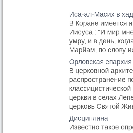
Иса-ал-Масих в хад
В Коране имеется и
Иисуса : “И мир мне 
умру, и в день, ког
Марйам, по слову ис
Орловская епархия 
В церковной архите
распространение по
классицистической
церкви в селах Леп
церковь Святой Жив
Дисциплина
Известно такое опр