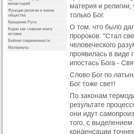
монастырей
материя и религии,
Функции религии в жизни
только Бог.
общества
Крещение Руси
О том, что было д
Коран как главная книга
ислама
пророков: "Стал све
Библия современности
человеческого разу
Материалы
проявилась в виде 
ипостась Бога - Свя
Слово Бог по латы
Бог тоже свет!
По законам термоди
результате процесс
они идут самопроиз
того, с выделением
конденсации точнее