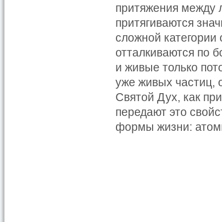
притяжения между 
притягиваются знач
сложной категории 
отталкиваются по 
и живые только пот
уже живых частиц, 
Святой Дух, как пр
передают это свойс
формы жизни: атомы