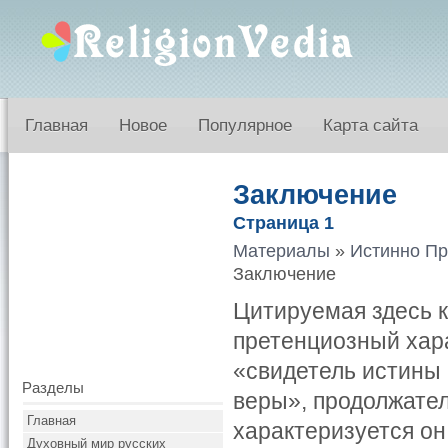
Главная
Новое
Популярное
Карта сайта
Заключение
Страница 1
Материалы
»
Истинно Пр
Заключение
Цитируемая здесь к
претенциозный хара
«свидетель истины
Разделы
веры», продолжате
Главная
характеризуется он
Духовный мир русских