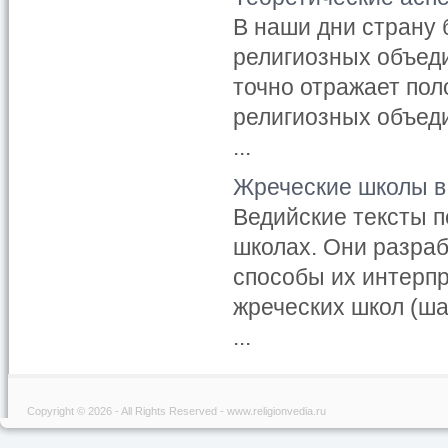
В наши дни страну
религиозных объед
точно отражает пол
религиозных объеди
...
Жреческие школы в
Ведийские тексты п
школах. Они разра
способы их интерпр
жреческих школ (ша
...
Copyright © 2026 - All Rights Reserved - www.religionvedia.ru