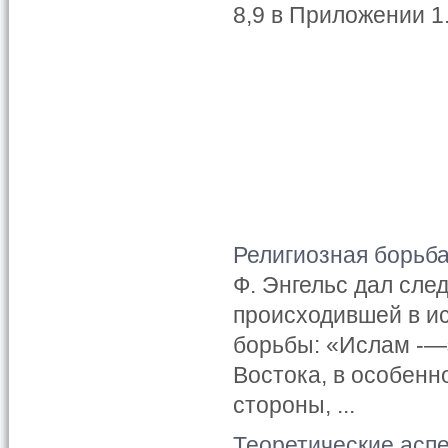
8,9 в Приложении 1
Религиозная борьб
Ф. Энгельс дал сл
происходившей в и
борьбы: «Ислам -—
Востока, в особенн
стороны, ...
Теоретические асп