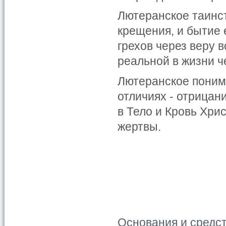
Лютеранское таинс
крещения, и бытие е
грехов через веру в
реальной в жизни ч
Лютеранское поним
отличиях - отрицан
в Тело и Кровь Хри
жертвы.
Основания и средс