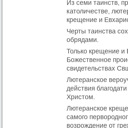
Из семи таинств, п
католичестве, люте
крещение и Евхари
Черты таинства сох
обрядами.
Только крещение и
Божественное прои
свидетельствах Св
Лютеранское вероуч
действия благодати
Христом.
Лютеранское креще
самого первородного
возрождение от гре