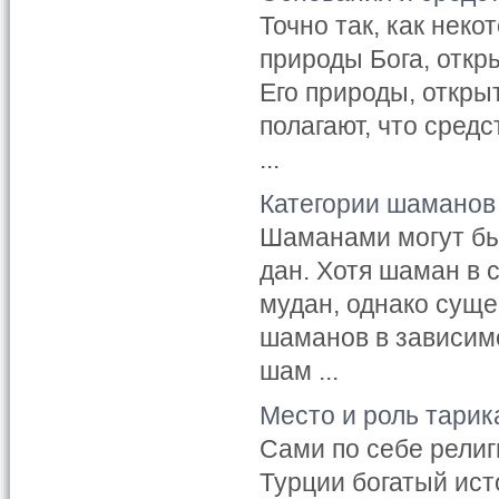
Точно так, как неко
природы Бога, откр
Его природы, откры
полагают, что сред
...
Категории шаманов
Шаманами могут быт
дан. Хотя шаман в
мудан, однако сущ
шаманов в зависим
шам ...
Место и роль тарик
Сами по себе религ
Турции богатый ист