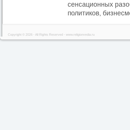
сенсационных разо
политиков, бизнесм
Copyright © 2026 - All Rights Reserved - www.religionvedia.ru