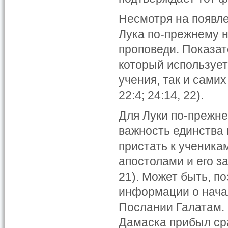
Несмотря на появле
Лука по-прежнему 
проповеди. Показа
который использует
учения, так и самих 
22:4; 24:14, 22).
Для Луки по-прежне
важность единства 
пристать к ученикам
апостолами и его з
21). Может быть, п
информации о нача
Послании Галатам. 
Дамаска прибыл сра