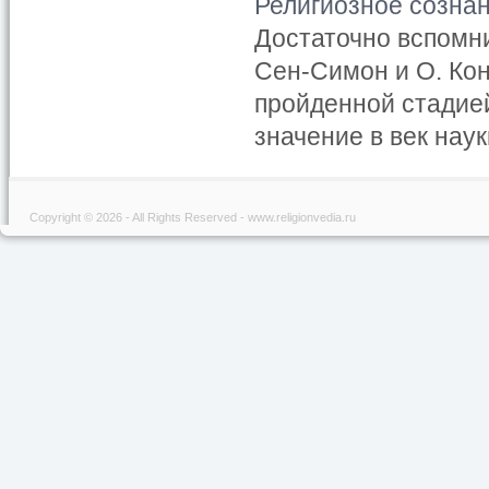
Религиозное созна
Достаточно вспомнит
Сен-Симон и О. Кон
пройденной стадией
значение в век наук
Copyright © 2026 - All Rights Reserved - www.religionvedia.ru