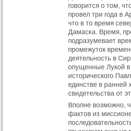
говорится о том, ч
провел три года в 
что в то время сев
Дамаска. Время, пр
подразумевает време
промежуток времен
деятельность в Сир
опущенные Лукой в 
исторического Павл
единстве в ранней 
свидетельства от эт
Вполне возможно, ч
фактов из миссион
последовательност