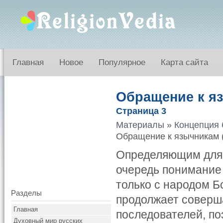
Главная
Новое
Популярное
Карта сайта
Обращение к яз
Страница 3
Материалы
»
Концепция 
Обращение к язычникам (
Определяющим для с
очередь понимание
только с народом Б
Разделы
продолжает соверш
Главная
последователей, по
Духовный мир русских