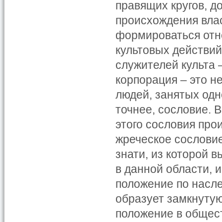
правящих кругов, д
происхождения влас
формироваться отн
культовых действий
служителей культа 
корпорация – это 
людей, занятых одн
точнее, сословие. 
этого сословия про
жреческое сослови
знати, из которой 
в данной области, 
положение по насле
образует замкнуту
положение в общес