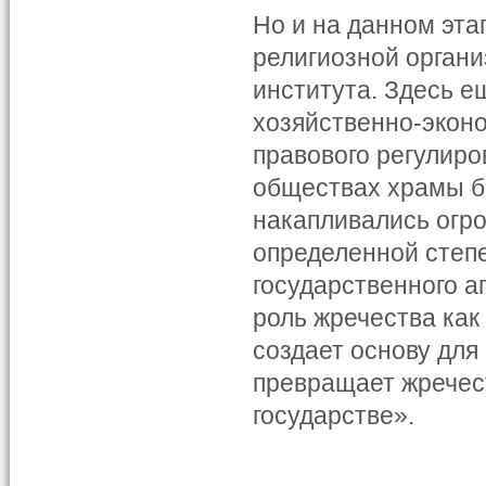
Но и на данном эта
религиозной органи
института. Здесь е
хозяйственно-эконо
правового регулиро
обществах храмы б
накапливались огро
определенной степе
государственного а
роль жречества как
создает основу для
превращает жречест
государстве».