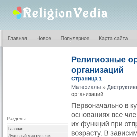
Главная
Новое
Популярное
Карта сайта
Религиозные о
организаций
Страница 1
Материалы
»
Деструктив
организаций
Первоначально в ку
основаниях все ч
Разделы
их функций при отп
Главная
возрасту. В зависи
Духовный мир русских