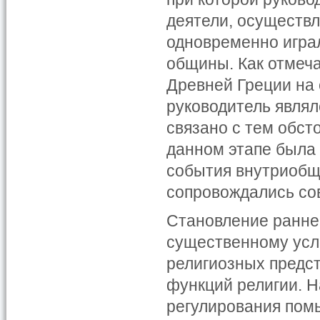
деятели, осуществ
одновременно игра
общины. Как отмеча
Древней Греции на
руководитель явля
связано с тем обст
данном этапе была
события внутриоб
сопровождались со
Становление ранне
существенному усл
религиозных предс
функций религии. Н
регулирования пом