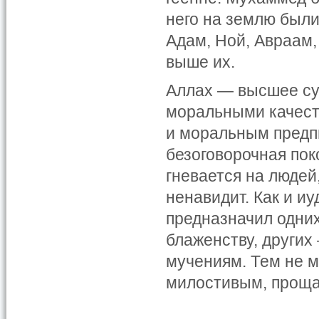
него на землю были
Адам, Ной, Авраам,
выше их.
Аллах — высшее су
моральными качест
и моральным предп
безоговорочная пок
гневается на людей,
ненавидит. Как и и
предназначил одни
блаженству, других
мучениям. Тем не м
милостивым, прощ