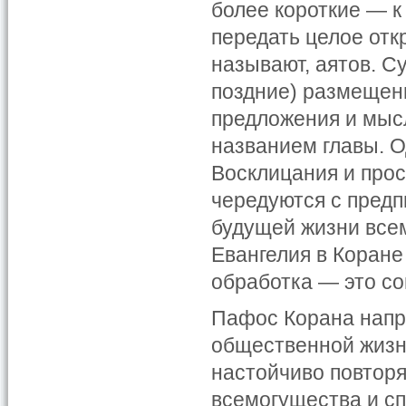
более короткие — к
передать целое откр
называют, аятов. С
поздние) размещен
предложения и мысл
названием главы. О
Восклицания и про
чередуются с предп
будущей жизни всем
Евангелия в Коране
обработка — это со
Пафос Корана напр
общественной жизни
настойчиво повторя
всемогущества и с