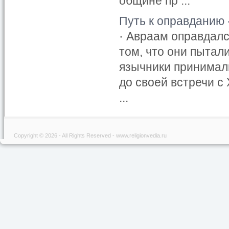
общине пр ...
Путь к оправданию 
· Авраам оправдалс
том, что они пытал
язычники принимал
до своей встречи 
...
Copyright © 2026 - All Rights Reserved - www.religionvedia.ru