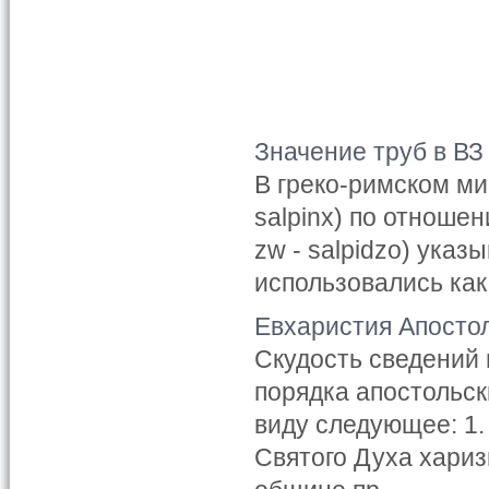
Значение труб в ВЗ
В греко-римском мир
salpinx) по отношен
zw - salpidzo) ука
использовались как
Евхаристия Апосто
Скудость сведений
порядка апостольск
виду следующее: 1
Святого Духа хари