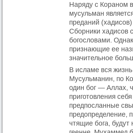
Наряду с Кораном 
мусульман являетс
преданий (хадисов)
Сборники хадисов с
богословами. Однак
признающие ее наз
значительное больш
В исламе вся жизнь
Мусульманин, по Ко
один бог — Аллах, 
приготовления себя
предпосланные свы
предопределение, п
чтящие бога, будут
геенне. Мухаммед 