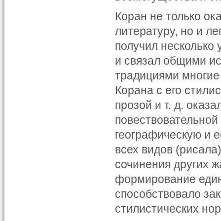
Коран не только ок
литературу, но и ле
получил несколько
и связал общими и
традициями многие
Корана с его стил
прозой и т. д. ока
повествовательной 
географическую и 
всех видов (рисала
сочинения других ж
формирование едино
способствовало зак
стилистических нор