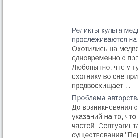
Реликты культа мед
прослеживаются на
Охотились на медв
одновременно с пр
Любопытно, что у т
охотнику во сне при
предвосхищает ...
Проблема авторств
До возникновения 
указаний на то, что
частей. Септуагинт
существования "Перв