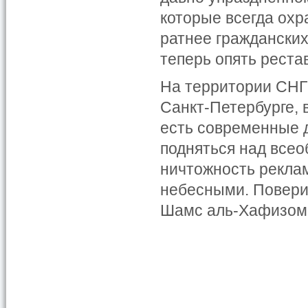
которые всегда охр
ратнее гражданских
теперь опять реста
На территории СНГ
Санкт-Петербурге, в
есть современные 
подняться над всео
ничтожность рекла
небесными. Поверит
Шамс аль-Хафизом