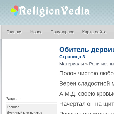
Главная
Новое
Популярное
Карта сайта
Обитель дерви
Страница 3
Материалы
»
Религиозны
Полон чистою любо
Верен сладостной 
А.М.Д. своею кровь
Разделы
Начертал он на щит
Главная
Духовный мир русских