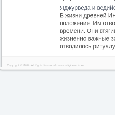
Яджурведа и ведий
В жизни древней И
положение. Им отво
времени. Они втяги
жизненно важные з
отводилось ритуалу 
Copyright © 2026 - All Rights Reserved - www.religionvedia.ru