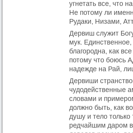
угнетать все, что 
Не потому ли именн
Рудаки, Низами, Ат
Дервиш служит Богу
мук. Единственное, 
благородна, как все
потому что боюсь Ад
надежде на Рай, ли
Дервиши странствов
чудодейственные а
словами и примером
должно быть, как в
душу и тело только
редчайшим даром ве