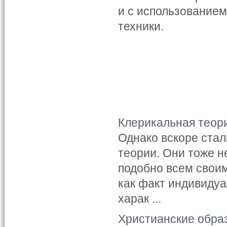
и с использованием
техники.
Клерикальная теор
Однако вскоре ста
теории. Они тоже 
подобно всем свои
как факт индивиду
харак ...
Христианские образ