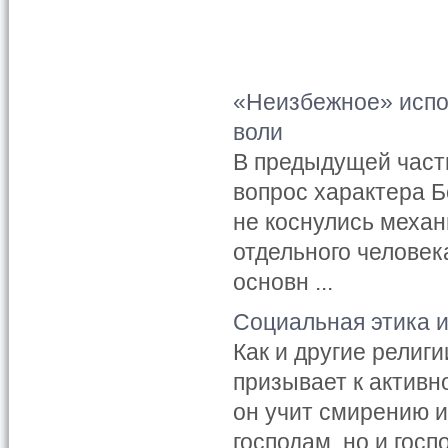
«Неизбежное» испо
воли
В предыдущей част
вопрос характера Б
не коснулись механ
отдельного человек
основн ...
Социальная этика 
Как и другие религ
призывает к активн
он учит смирению 
господам, но и госп