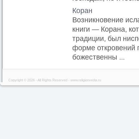
Коран
Возникновение исл
книги — Корана, ко
традиции, был нисп
форме откровений 
божественны ...
Copyright © 2026 - All Rights Reserved - www.religionvedia.ru