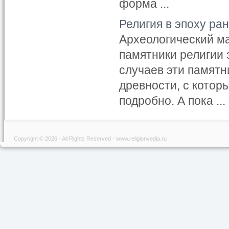
форма ...
Религия в эпоху ра
Археологический м
памятники религии 
случаев эти памятн
древности, с кото
подробно. А пока ...
Copyright © 2026 - All Rights Reserved - www.religionvedia.ru