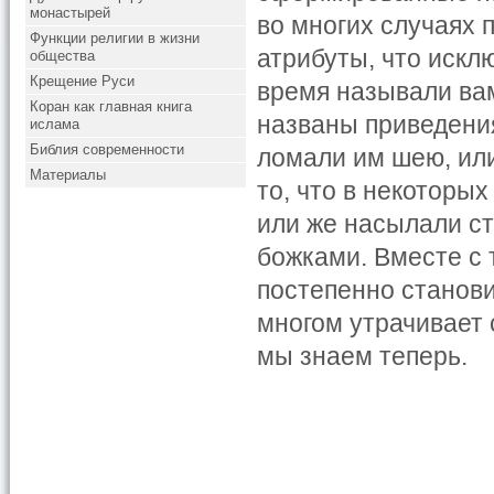
монастырей
во многих случаях
Функции религии в жизни
атрибуты, что искл
общества
Крещение Руси
время называли ва
Коран как главная книга
названы приведения
ислама
Библия современности
ломали им шею, или
Материалы
то, что в некоторы
или же насылали ст
божками. Вместе с 
постепенно станови
многом утрачивает 
мы знаем теперь.