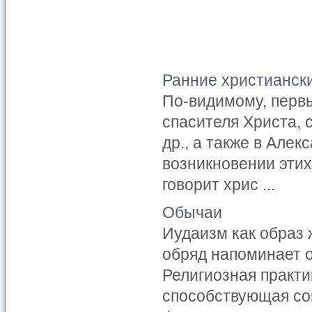
Ранние христианск
По-видимому, перв
спасителя Христа, 
др., а также в Алек
возникновении этих
говорит хрис ...
Обычаи
Иудаизм как образ 
обряд напоминает о
Религиозная практи
способствующая со