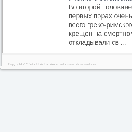
Во второй половине
первых порах очен
всего греко-римско
крещен на смертном
откладывали св ...
Copyright © 2026 - All Rights Reserved - www.religionvedia.ru