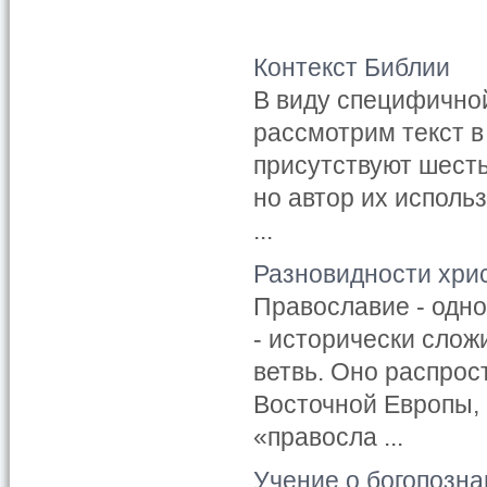
Контекст Библии
В виду специфично
рассмотрим текст в
присутствуют шесть
но автор их использ
...
Разновидности хри
Православие - одно
- исторически слож
ветвь. Оно распрос
Восточной Европы, 
«правосла ...
Учение о богопозна