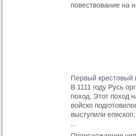
повествование на н
Первый крестовый 
В 1111 году Русь о
поход. Этот поход 
войско подготовило
выступили епископ,
...
Происхождение че