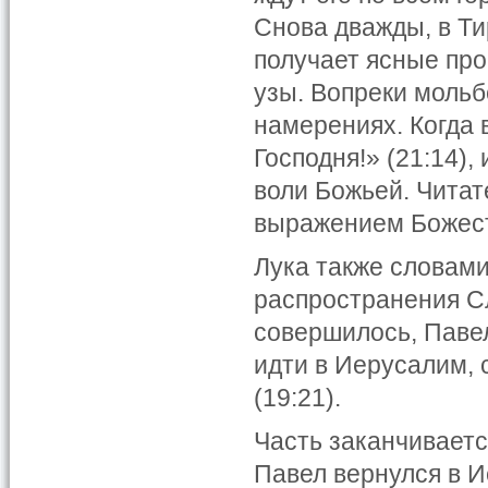
Снова дважды, в Тир
получает ясные про
узы. Вопреки мольб
намерениях. Когда 
Господня!» (21:14)
воли Божьей. Читат
выражением Божест
Лука также словами
распространения Сл
совершилось, Паве
идти в Иерусалим, 
(19:21).
Часть заканчиваетс
Павел вернулся в И