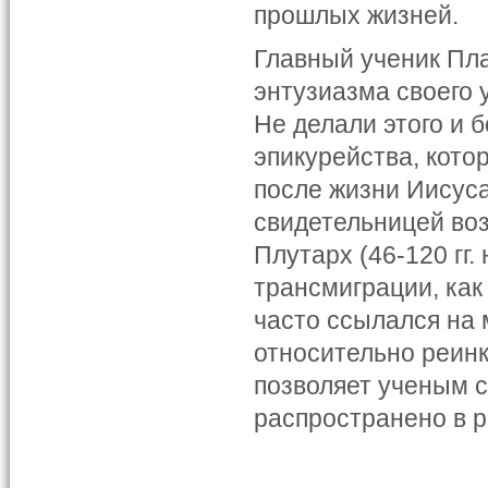
прошлых жизней.
Главный ученик Пла
энтузиазма своего 
Не делали этого и 
эпикурейства, кото
после жизни Иисус
свидетельницей во
Плутарх (46-120 гг.
трансмиграции, как
часто ссылался на
относительно реинк
позволяет ученым с
распространено в р