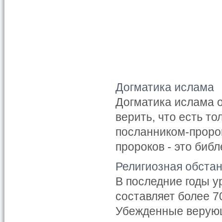
Догматика ислама
Догматика ислама 
верить, что есть то
посланником-пророк
пророков - это библ
Религиозная обста
В последние годы 
составляет более 
Убежденные верующ