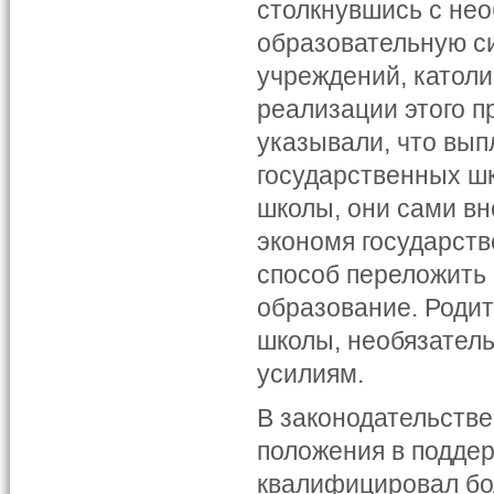
столкнувшись с не
образовательную с
учреждений, католи
реализации этого п
указывали, что вып
государственных шк
школы, они сами вн
экономя государств
способ переложить
образование. Родит
школы, необязатель
усилиям.
В законодательств
положения в поддер
квалифицировал бо