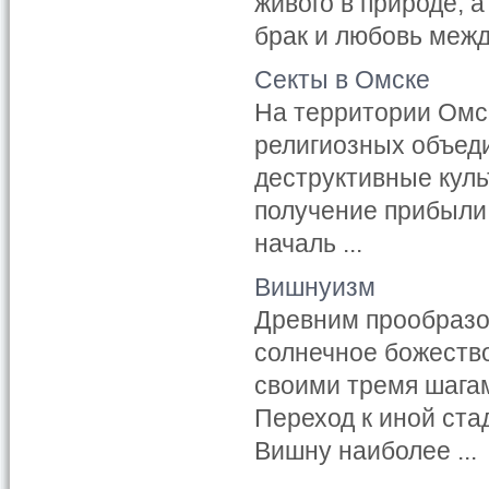
живого в природе, а
брак и любовь межд
Секты в Омске
На территории Омс
религиозных объеди
деструктивные куль
получение прибыли
началь ...
Вишнуизм
Древним прообразо
солнечное божеств
своими тремя шагам
Переход к иной ста
Вишну наиболее ...