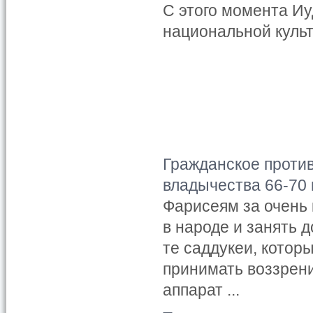
С этого момента И
национальной культ
Гражданское против
владычества 66-70 
Фарисеям за очень 
в народе и занять
те саддукеи, котор
принимать воззрен
аппарат ...