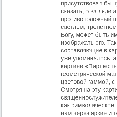
присутствовал бы 
сказать, о взгляде 
противоположный ц
светлом, трепетно
Богу, может быть и
изображать его. Та
составляющие в кар
уже упоминалось, 
картине «Пиршество
геометрической ман
цветовой гаммой, с
Смотря на эту карт
священнослужителе
как символическое,
нам через яркие и 