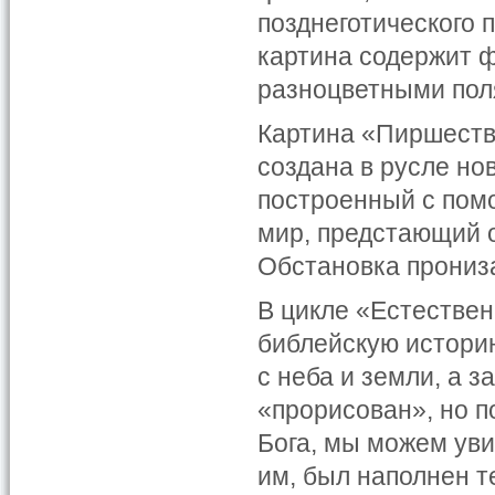
позднеготического 
картина содержит 
разноцветными пол
Картина «Пиршество
создана в русле но
построенный с пом
мир, предстающий 
Обстановка прониз
В цикле «Естествен
библейскую истори
с неба и земли, а з
«прорисован», но п
Бога, мы можем уви
им, был наполнен 