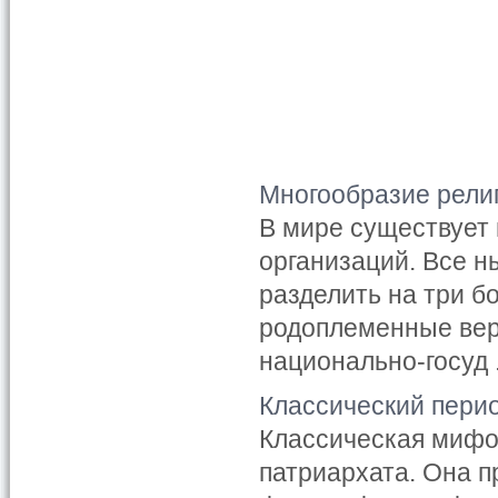
Многообразие рели
В мире существует 
организаций. Все 
разделить на три б
родоплеменные веро
национально-госуд .
Классический пери
Классическая мифо
патриархата. Она 