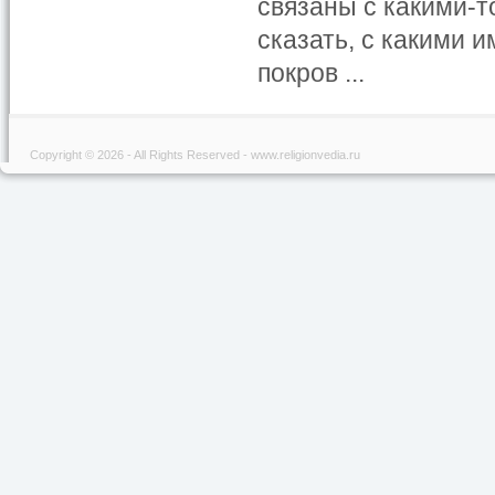
связаны с какими-т
сказать, с какими 
покров ...
Copyright © 2026 - All Rights Reserved - www.religionvedia.ru