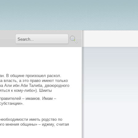
н. В общине произошел раскол.
а власть, а это право имеют только
а Али ибн Аби Талиба, двоюродного
яться к кому-либо»). Шииты
 правителей – имамов. Имам –
субстанции».
 необходимости иметь родство по
го мнения общины» – иджму, считая